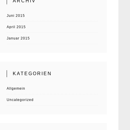
ARCHIV
Juni 2015
April 2015
Januar 2015
KATEGORIEN
Allgemein
Uncategorized