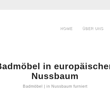
HOME
ÜBER UNS
Badmöbel in europäische
Nussbaum
Badmöbel | in Nussbaum furniert